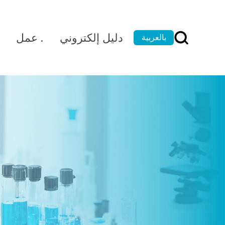
دليل إلكتروني
عمل .
بالعربية
English
Español
Français