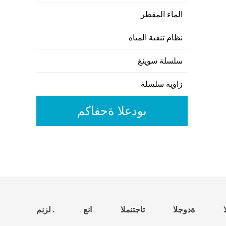
الماء المقطر
نظام تنقية المياه
سلسلة سوينغ
زاوية سلسلة
مكافحة العدوى
الجودة
المنتجات
عنا
منزل .