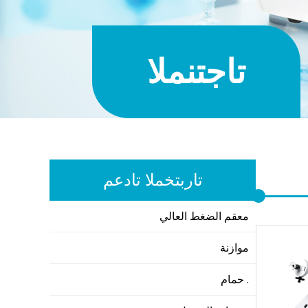
المنتجات
معدات المختبرات
معقم الضغط العالي
موازنة
حمام .