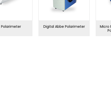
 Polarimeter
Digital Abbe Polarimeter
Micro 
P