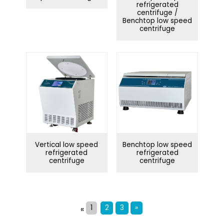
refrigerated
centrifuge /
Benchtop low speed
centrifuge
Vertical low speed
Benchtop low speed
refrigerated
refrigerated
centrifuge
centrifuge
1
2
3
»
«