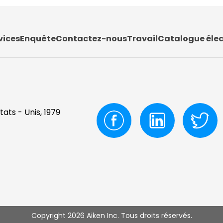
vices
Enquête
Contactez-nous
Travail
Catalogue éle
tats - Unis, 1979
Copyright 2026 Aiken Inc. Tous droits réservés.