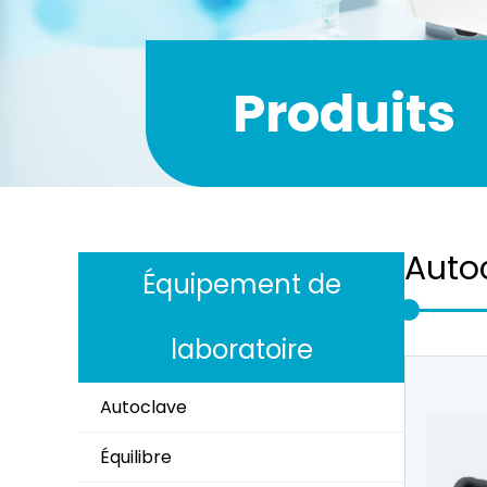
Produits
Auto
Équipement de
laboratoire
Autoclave
Équilibre