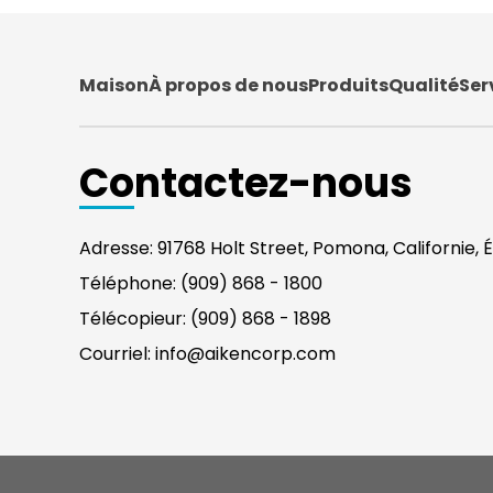
Maison
À propos de nous
Produits
Qualité
Ser
Contactez-nous
Adresse: 91768 Holt Street, Pomona, Californie, É
Téléphone: (909) 868 - 1800
Télécopieur: (909) 868 - 1898
Courriel: info@aikencorp.com