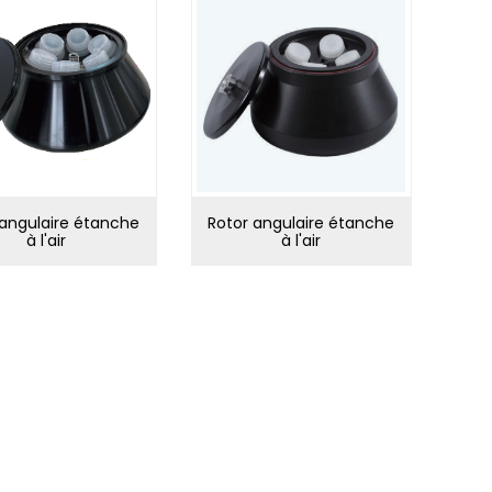
 angulaire étanche
Rotor angulaire étanche
Rot
à l'air
à l'air