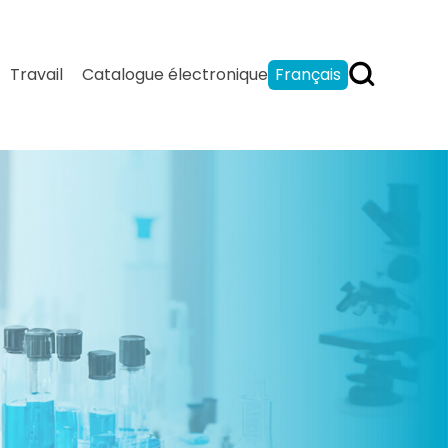
Travail
Catalogue électronique
Français
English
Español
بالعربية