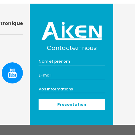
ctronique
Contactez-nous
Présentation