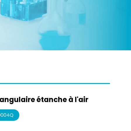
angulaire étanche à l'air
0004Q