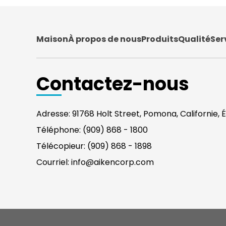
Maison
À propos de nous
Produits
Qualité
Ser
Contactez-nous
Adresse: 91768 Holt Street, Pomona, Californie, É
Téléphone: (909) 868 - 1800
Télécopieur: (909) 868 - 1898
Courriel: info@aikencorp.com