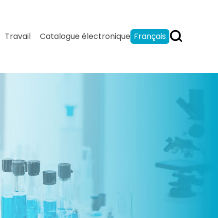
Travail
Catalogue électronique
Français
English
Español
بالعربية