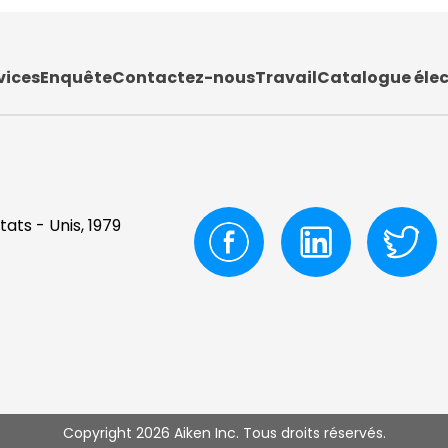
vices
Enquête
Contactez-nous
Travail
Catalogue éle
tats - Unis, 1979
Copyright 2026 Aiken Inc. Tous droits réservés.