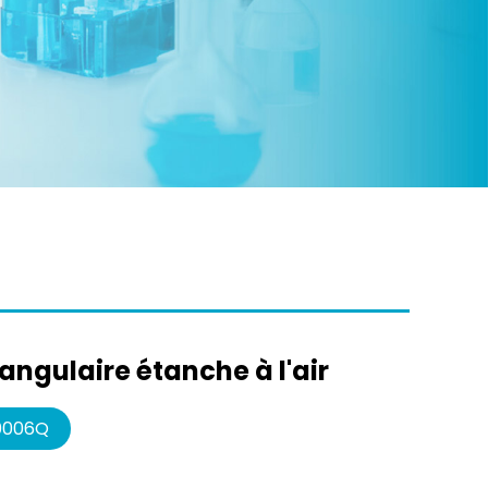
angulaire étanche à l'air
0006Q