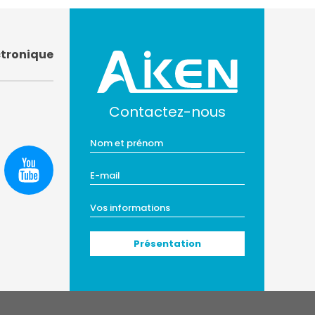
ctronique
Contactez-nous
Présentation