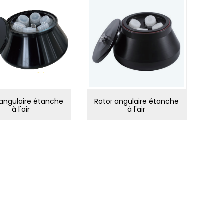
 angulaire étanche
Rotor angulaire étanche
Rot
à l'air
à l'air