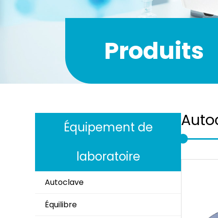
Produits
Auto
Équipement de
laboratoire
Autoclave
Équilibre